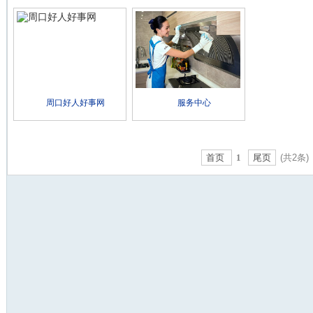
周口好人好事网
服务中心
首页
1
尾页
(共2条)