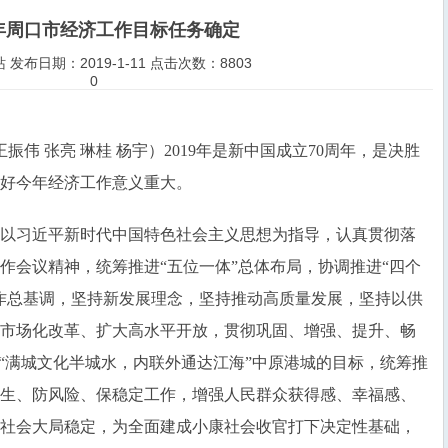
9年周口市经济工作目标任务确定
发布日期：2019-1-11 点击次数：8803
0
振伟 张亮 琳桂 杨宇）2019年是新中国成立70周年，是决胜
好今年经济工作意义重大。
以习近平新时代中国特色社会主义思想为指导，认真贯彻落
作会议精神，统筹推进“五位一体”总体布局，协调推进“四个
作总基调，坚持新发展理念，坚持推动高质量发展，坚持以供
市场化改革、扩大高水平开放，贯彻巩固、增强、提升、畅
造“满城文化半城水，内联外通达江海”中原港城的目标，统筹推
生、防风险、保稳定工作，增强人民群众获得感、幸福感、
社会大局稳定，为全面建成小康社会收官打下决定性基础，