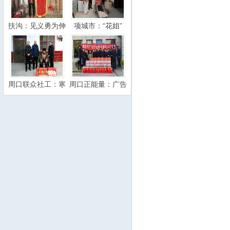
扶沟：见义勇为伸
项城市：“花姐”
周口联众社工：寒
周口正能量：广告