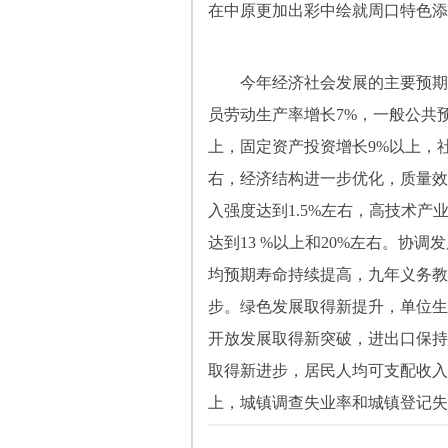
在中原更加出彩中绘就周口特色添
今年经济社会发展的主要预期目
员劳动生产率增长7%，一般公共
上，固定资产投资增长9%以上，
右，经济结构进一步优化，质量效
入强度达到1.5%左右，高技术
达到13 %以上和20%左右。协
均预期寿命持续提高，九年义务教
步。绿色发展取得新提升，单位生
开放发展取得新突破，进出口保持
取得新进步，居民人均可支配收入增
上，城镇调查失业率和城镇登记失业