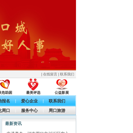
|
在线留言
|
联系我们
扶危助困
最美评选
公益影展
动报名
爱心企业
联系我们
|
|
化周口
服务中心
周口旅游
|
|
最新资讯