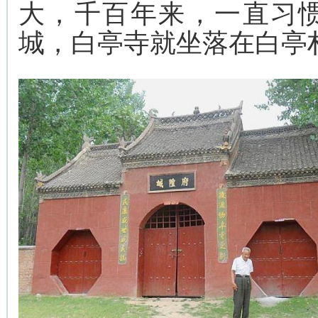
大，千百年来，一直习
城，白亭寺就坐落在白亭