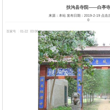
扶沟县寺院——白亭
来源：本站 发布日期：2019-2-19 点击
0
百家号
01-22
03:00